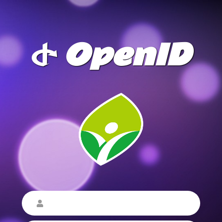
OpenID